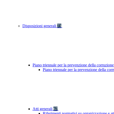
Disposizioni generali
73
Piano triennale per la prevenzione della corruzione
Piano triennale per la prevenzione della co
Atti generali
67
Riferimenti normativi su organizzazione e at