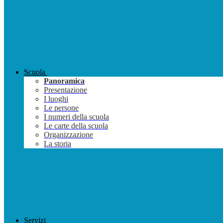
Scuola
Panoramica
Presentazione
I luoghi
Le persone
I numeri della scuola
Le carte della scuola
Organizzazione
La storia
Servizi