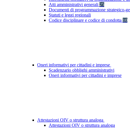
Atti amministrativi generali
25
Documenti di programmazione strategico-ge
Statuti e leggi regionali
Codice disciplinare e codice di condotta
10
Oneri informativi per cittadini e imprese
Scadenzario obblighi amministrativi
Oneri informativi per cittadini e imprese
Attestazioni OIV o struttura analoga
Attestazioni OIV o struttura analoga