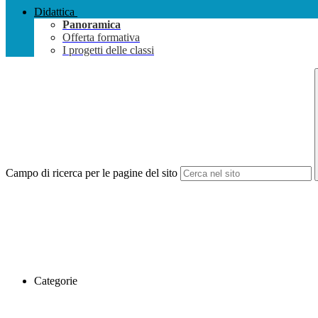
Didattica
Panoramica
Offerta formativa
I progetti delle classi
Campo di ricerca per le pagine del sito
Categorie