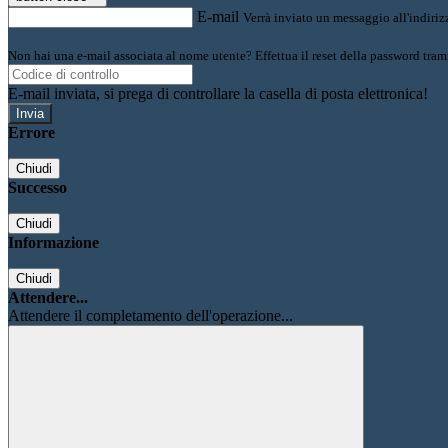
E-mail
Verrà inviato un messaggio all'indirizz
Non hai una e-mail associata al nome utente? Effettua il reset della password tram
E-mail inviata, si prega di controllare la casella di posta elettronica!
Errore
Chiudi
Successo
Chiudi
Informazione
Chiudi
Attendere...
Attendere il completamento dell'operazione...