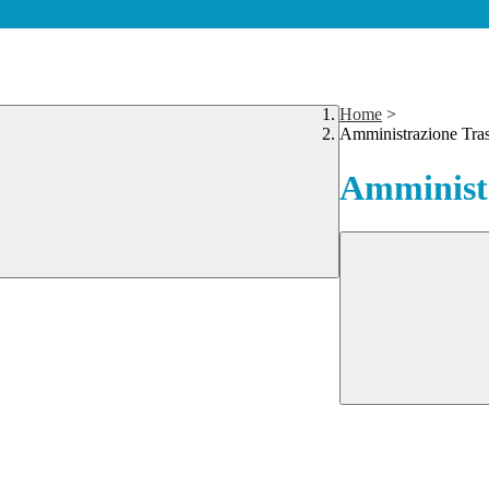
Home
>
Amministrazione Tra
Amministr