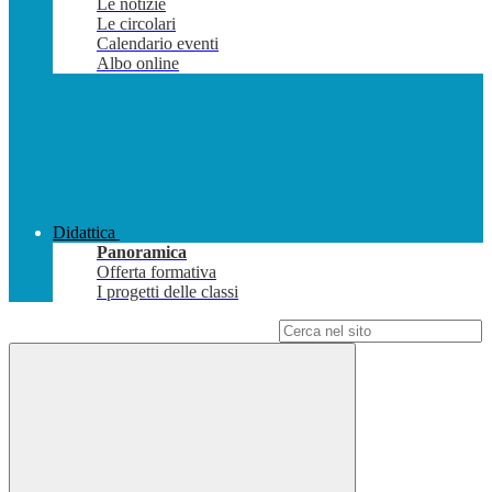
Le notizie
Le circolari
Calendario eventi
Albo online
Didattica
Panoramica
Offerta formativa
I progetti delle classi
Campo di ricerca per le pagine del sito