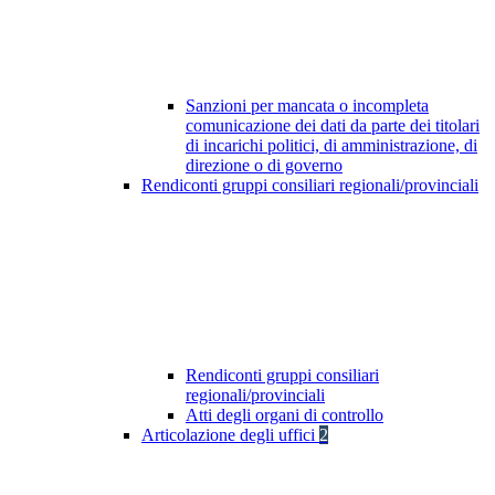
Sanzioni per mancata o incompleta
comunicazione dei dati da parte dei titolari
di incarichi politici, di amministrazione, di
direzione o di governo
Rendiconti gruppi consiliari regionali/provinciali
Rendiconti gruppi consiliari
regionali/provinciali
Atti degli organi di controllo
Articolazione degli uffici
2