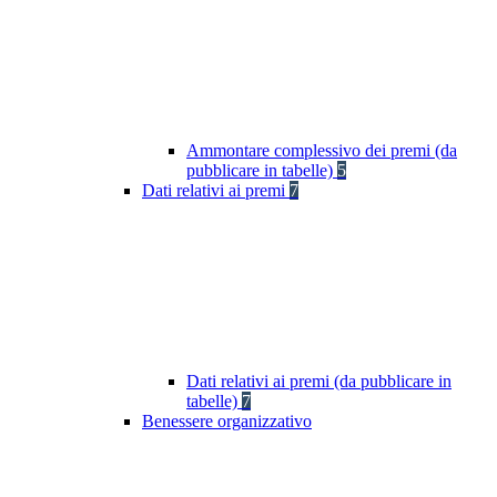
Ammontare complessivo dei premi (da
pubblicare in tabelle)
5
Dati relativi ai premi
7
Dati relativi ai premi (da pubblicare in
tabelle)
7
Benessere organizzativo