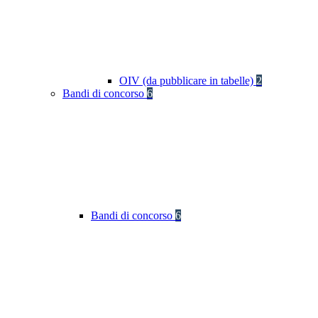
OIV (da pubblicare in tabelle)
2
Bandi di concorso
6
Bandi di concorso
6