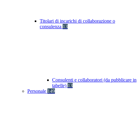
Titolari di incarichi di collaborazione o
consulenza
13
Consulenti e collaboratori (da pubblicare in
tabelle)
13
Personale
149