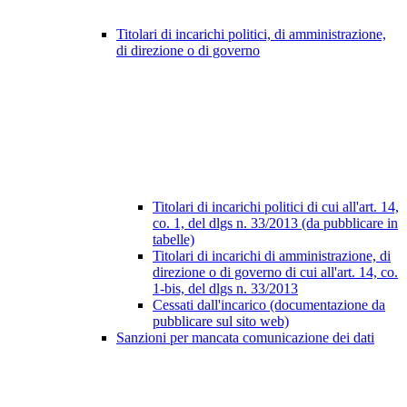
Titolari di incarichi politici, di amministrazione,
di direzione o di governo
Titolari di incarichi politici di cui all'art. 14,
co. 1, del dlgs n. 33/2013 (da pubblicare in
tabelle)
Titolari di incarichi di amministrazione, di
direzione o di governo di cui all'art. 14, co.
1-bis, del dlgs n. 33/2013
Cessati dall'incarico (documentazione da
pubblicare sul sito web)
Sanzioni per mancata comunicazione dei dati