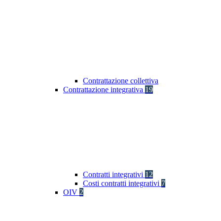
Contrattazione collettiva
Contrattazione integrativa
19
Contratti integrativi
12
Costi contratti integrativi
7
OIV
2