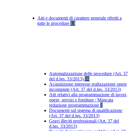
Atti e documenti di carattere generale riferiti a
tutte le procedure
13
Automatizzazione delle procedure (Art. 37
del d.lgs. 33/2013)
10
Acquisizione interesse realizzazione opere
incompiute (Art. 37 del d.lgs. 33/2013)
Atti relativi alla programmazione di lavori,
opere, servizi e forniture / Mancata
redazione programmazione
2
Documenti sul sistema di qualificazione
(Art. 37 del d.lgs. 33/2013)
Gravi illeciti professionali (Art. 37 del
d.lgs. 33/2013)