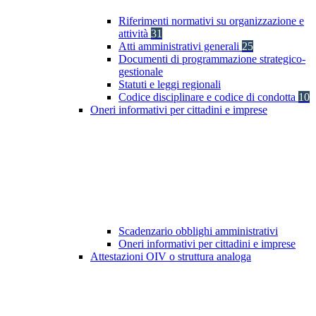
Riferimenti normativi su organizzazione e
attività
31
Atti amministrativi generali
25
Documenti di programmazione strategico-
gestionale
Statuti e leggi regionali
Codice disciplinare e codice di condotta
10
Oneri informativi per cittadini e imprese
Scadenzario obblighi amministrativi
Oneri informativi per cittadini e imprese
Attestazioni OIV o struttura analoga