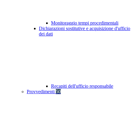
Monitoraggio tempi procedimentali
Dichiarazioni sostitutive e acquisizione d'ufficio
dei dati
Recapiti dell'ufficio responsabile
Provvedimenti
50