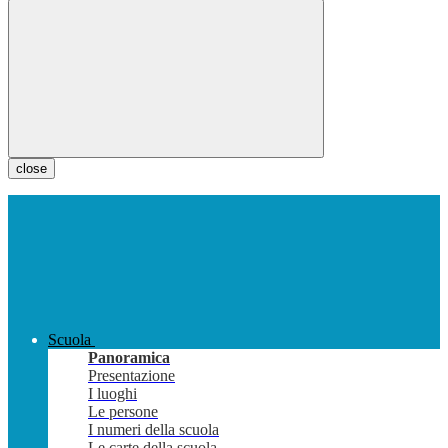
close
Scuola
Panoramica
Presentazione
I luoghi
Le persone
I numeri della scuola
Le carte della scuola