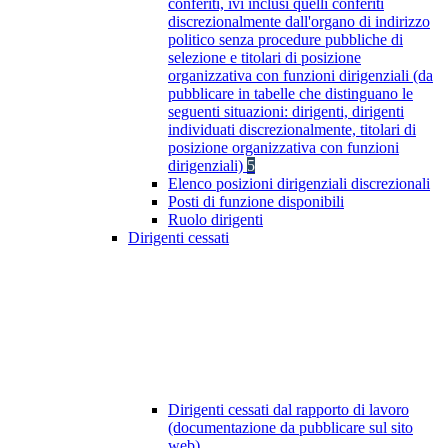
conferiti, ivi inclusi quelli conferiti
discrezionalmente dall'organo di indirizzo
politico senza procedure pubbliche di
selezione e titolari di posizione
organizzativa con funzioni dirigenziali (da
pubblicare in tabelle che distinguano le
seguenti situazioni: dirigenti, dirigenti
individuati discrezionalmente, titolari di
posizione organizzativa con funzioni
dirigenziali)
5
Elenco posizioni dirigenziali discrezionali
Posti di funzione disponibili
Ruolo dirigenti
Dirigenti cessati
Dirigenti cessati dal rapporto di lavoro
(documentazione da pubblicare sul sito
web)