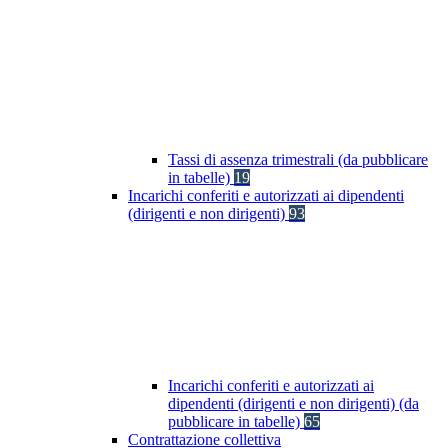
Tassi di assenza trimestrali (da pubblicare
in tabelle)
19
Incarichi conferiti e autorizzati ai dipendenti
(dirigenti e non dirigenti)
93
Incarichi conferiti e autorizzati ai
dipendenti (dirigenti e non dirigenti) (da
pubblicare in tabelle)
65
Contrattazione collettiva