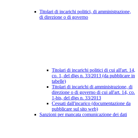
Titolari di incarichi politici, di amministrazione,
di direzione o di governo
Titolari di incarichi politici di cui all'art. 14,
co. 1, del dlgs n. 33/2013 (da pubblicare in
tabelle)
Titolari di incarichi di amministrazione, di
direzione o di governo di cui all'art. 14, co.
1-bis, del dlgs n. 33/2013
Cessati dall'incarico (documentazione da
pubblicare sul sito web)
Sanzioni per mancata comunicazione dei dati