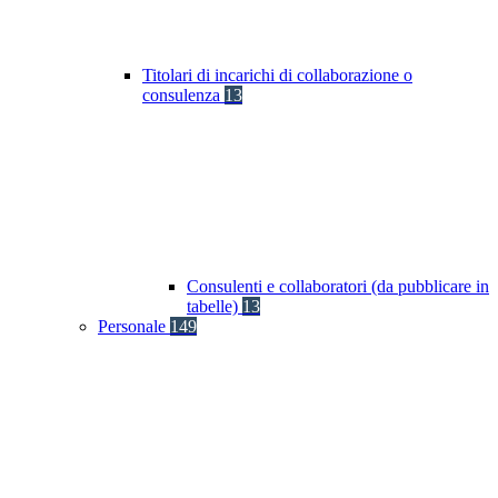
Titolari di incarichi di collaborazione o
consulenza
13
Consulenti e collaboratori (da pubblicare in
tabelle)
13
Personale
149