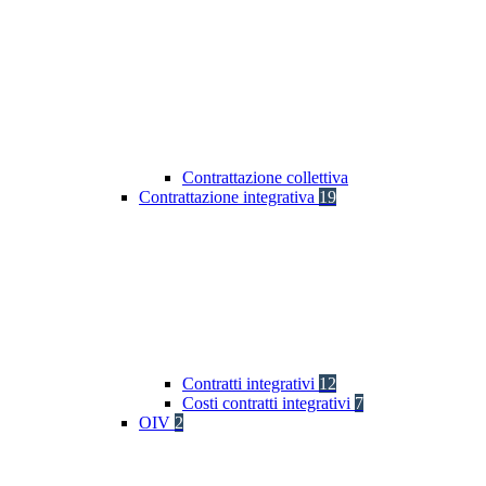
Contrattazione collettiva
Contrattazione integrativa
19
Contratti integrativi
12
Costi contratti integrativi
7
OIV
2