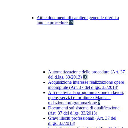
Atti e documenti di carattere generale riferiti a
tutte le procedure
13
Automatizzazione delle procedure (Art. 37
del d.lgs. 33/2013)
10
Acquisizione interesse realizzazione opere
incompiute (Art. 37 del d.lgs. 33/2013)
Atti relativi alla programmazione di lavori,
opere, servizi e forniture / Mancata
redazione programmazione
2
Documenti sul sistema di qualificazione
(Art. 37 del d.lgs. 33/2013)
Gravi illeciti professionali (Art. 37 del
d.lgs. 33/2013)