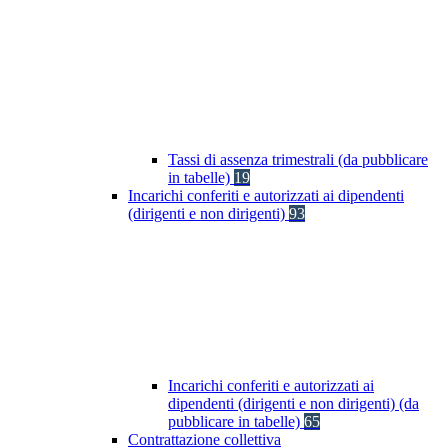
Tassi di assenza trimestrali (da pubblicare
in tabelle)
19
Incarichi conferiti e autorizzati ai dipendenti
(dirigenti e non dirigenti)
93
Incarichi conferiti e autorizzati ai
dipendenti (dirigenti e non dirigenti) (da
pubblicare in tabelle)
65
Contrattazione collettiva