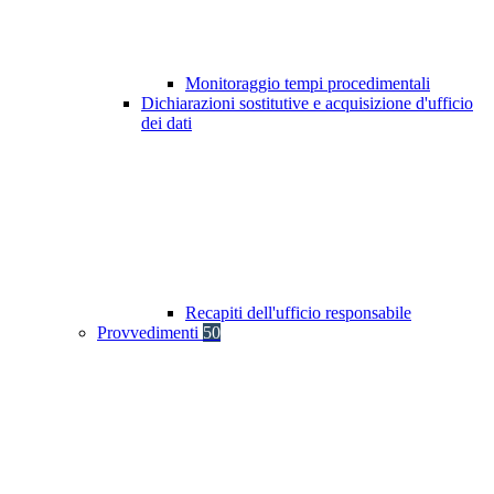
Monitoraggio tempi procedimentali
Dichiarazioni sostitutive e acquisizione d'ufficio
dei dati
Recapiti dell'ufficio responsabile
Provvedimenti
50