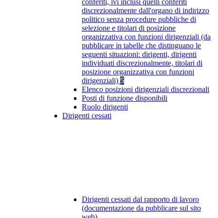
conferiti, ivi inclusi quelli conferiti
discrezionalmente dall'organo di indirizzo
politico senza procedure pubbliche di
selezione e titolari di posizione
organizzativa con funzioni dirigenziali (da
pubblicare in tabelle che distinguano le
seguenti situazioni: dirigenti, dirigenti
individuati discrezionalmente, titolari di
posizione organizzativa con funzioni
dirigenziali)
5
Elenco posizioni dirigenziali discrezionali
Posti di funzione disponibili
Ruolo dirigenti
Dirigenti cessati
Dirigenti cessati dal rapporto di lavoro
(documentazione da pubblicare sul sito
web)