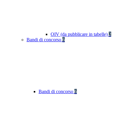
OIV (da pubblicare in tabelle)
2
Bandi di concorso
6
Bandi di concorso
6