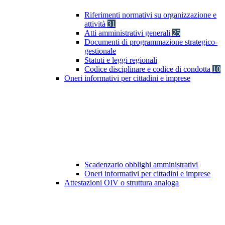
Riferimenti normativi su organizzazione e
attività
31
Atti amministrativi generali
25
Documenti di programmazione strategico-
gestionale
Statuti e leggi regionali
Codice disciplinare e codice di condotta
10
Oneri informativi per cittadini e imprese
Scadenzario obblighi amministrativi
Oneri informativi per cittadini e imprese
Attestazioni OIV o struttura analoga