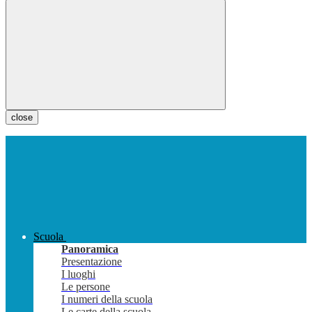
close
Scuola
Panoramica
Presentazione
I luoghi
Le persone
I numeri della scuola
Le carte della scuola