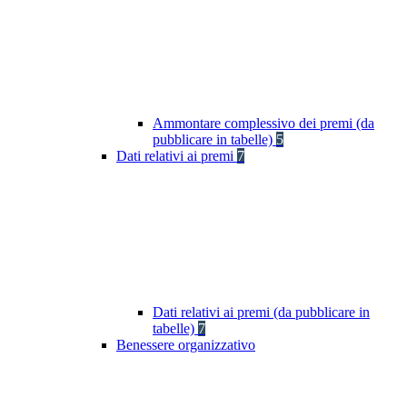
Ammontare complessivo dei premi (da
pubblicare in tabelle)
5
Dati relativi ai premi
7
Dati relativi ai premi (da pubblicare in
tabelle)
7
Benessere organizzativo