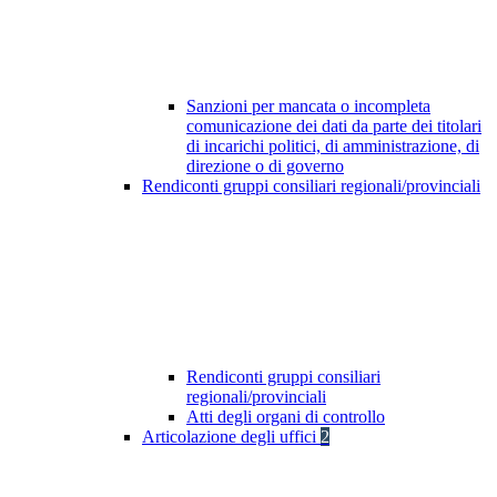
Sanzioni per mancata o incompleta
comunicazione dei dati da parte dei titolari
di incarichi politici, di amministrazione, di
direzione o di governo
Rendiconti gruppi consiliari regionali/provinciali
Rendiconti gruppi consiliari
regionali/provinciali
Atti degli organi di controllo
Articolazione degli uffici
2