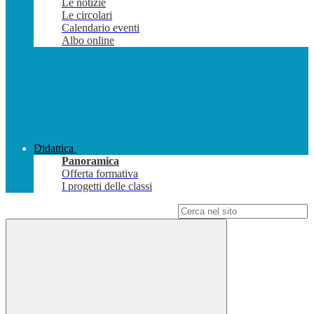
Le notizie
Le circolari
Calendario eventi
Albo online
Didattica
Panoramica
Offerta formativa
I progetti delle classi
Campo di ricerca per le pagine del sito