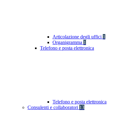
Articolazione degli uffici
1
Organigramma
1
Telefono e posta elettronica
Telefono e posta elettronica
Consulenti e collaboratori
13