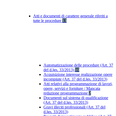
Atti e documenti di carattere generale riferiti a
tutte le procedure
13
Automatizzazione delle procedure (Art. 37
del d.lgs. 33/2013)
10
Acquisizione interesse realizzazione opere
incompiute (Art. 37 del d.lgs. 33/2013)
Atti relativi alla programmazione di lavori,
opere, servizi e forniture / Mancata
redazione programmazione
2
Documenti sul sistema di qualificazione
(Art. 37 del d.lgs. 33/2013)
Gravi illeciti professionali (Art. 37 del
d.lgs. 33/2013)