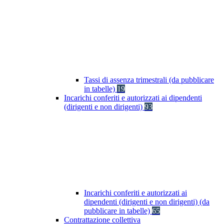
Tassi di assenza trimestrali (da pubblicare
in tabelle)
19
Incarichi conferiti e autorizzati ai dipendenti
(dirigenti e non dirigenti)
93
Incarichi conferiti e autorizzati ai
dipendenti (dirigenti e non dirigenti) (da
pubblicare in tabelle)
65
Contrattazione collettiva