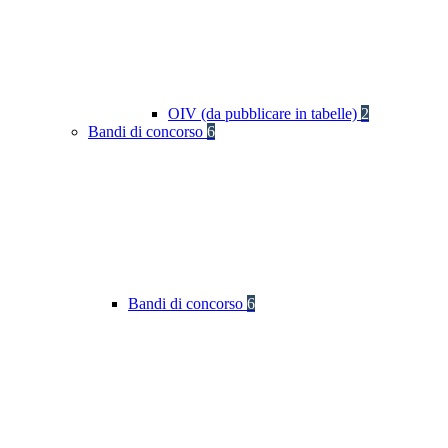
OIV (da pubblicare in tabelle)
2
Bandi di concorso
6
Bandi di concorso
6