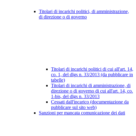
Titolari di incarichi politici, di amministrazione,
di direzione o di governo
Titolari di incarichi politici di cui all'art. 14,
co. 1, del dlgs n. 33/2013 (da pubblicare in
tabelle)
Titolari di incarichi di amministrazione, di
direzione o di governo di cui all'art. 14, co.
1-bis, del dlgs n. 33/2013
Cessati dall'incarico (documentazione da
pubblicare sul sito web)
Sanzioni per mancata comunicazione dei dati