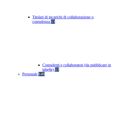
Titolari di incarichi di collaborazione o
consulenza
13
Consulenti e collaboratori (da pubblicare in
tabelle)
13
Personale
149