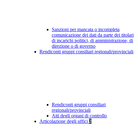
Sanzioni per mancata o incompleta
comunicazione dei dati da parte dei titolari
di incarichi politici, di amministrazione, di
direzione o di governo
Rendiconti gruppi consiliari regionali/provinciali
Rendiconti gruppi consiliari
regionali/provinciali
Atti degli organi di controllo
Articolazione degli uffici
2