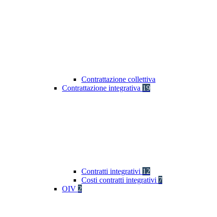
Contrattazione collettiva
Contrattazione integrativa
19
Contratti integrativi
12
Costi contratti integrativi
7
OIV
2