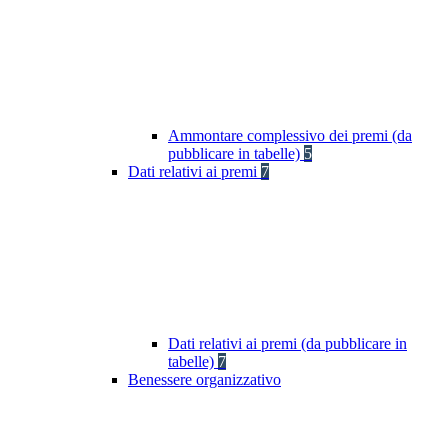
Ammontare complessivo dei premi (da
pubblicare in tabelle)
5
Dati relativi ai premi
7
Dati relativi ai premi (da pubblicare in
tabelle)
7
Benessere organizzativo