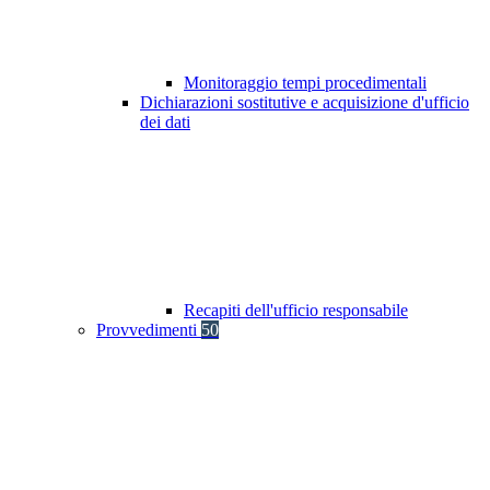
Monitoraggio tempi procedimentali
Dichiarazioni sostitutive e acquisizione d'ufficio
dei dati
Recapiti dell'ufficio responsabile
Provvedimenti
50