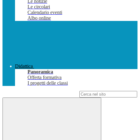
Le notizie
Le circolari
Calendario eventi
Albo online
Didattica
Panoramica
Offerta formativa
I progetti delle classi
Campo di ricerca per le pagine del sito