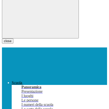
close
Scuola
Panoramica
Presentazione
I luoghi
Le persone
I numeri della scuola
Le carte della scuola