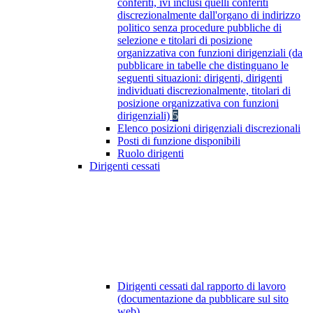
conferiti, ivi inclusi quelli conferiti
discrezionalmente dall'organo di indirizzo
politico senza procedure pubbliche di
selezione e titolari di posizione
organizzativa con funzioni dirigenziali (da
pubblicare in tabelle che distinguano le
seguenti situazioni: dirigenti, dirigenti
individuati discrezionalmente, titolari di
posizione organizzativa con funzioni
dirigenziali)
5
Elenco posizioni dirigenziali discrezionali
Posti di funzione disponibili
Ruolo dirigenti
Dirigenti cessati
Dirigenti cessati dal rapporto di lavoro
(documentazione da pubblicare sul sito
web)