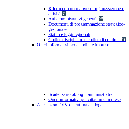
Riferimenti normativi su organizzazione e
attività
31
Atti amministrativi generali
25
Documenti di programmazione strategico-
gestionale
Statuti e leggi regionali
Codice disciplinare e codice di condotta
10
Oneri informativi per cittadini e imprese
Scadenzario obblighi amministrativi
Oneri informativi per cittadini e imprese
Attestazioni OIV o struttura analoga