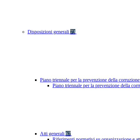
Disposizioni generali
73
Piano triennale per la prevenzione della corruzione
Piano triennale per la prevenzione della co
Atti generali
67
Riferimenti normativi su organizzazione e at