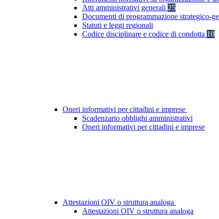
Atti amministrativi generali
25
Documenti di programmazione strategico-ge
Statuti e leggi regionali
Codice disciplinare e codice di condotta
10
Oneri informativi per cittadini e imprese
Scadenzario obblighi amministrativi
Oneri informativi per cittadini e imprese
Attestazioni OIV o struttura analoga
Attestazioni OIV o struttura analoga