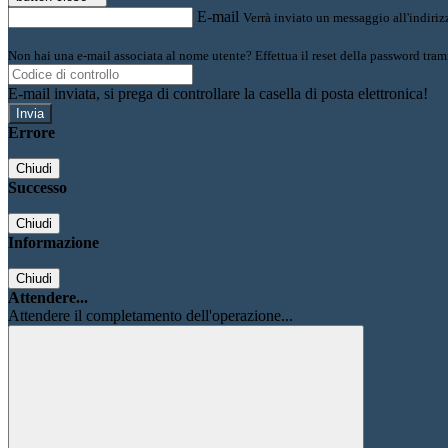
E-mail
Verrà inviato un messaggio all'indirizz
Non hai una e-mail associata al nome utente? Effettua il reset della password tram
E-mail inviata, si prega di controllare la casella di posta elettronica!
Errore
Chiudi
Successo
Chiudi
Informazione
Chiudi
Attendere...
Attendere il completamento dell'operazione...