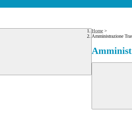
Home
>
Amministrazione Tra
Amministr