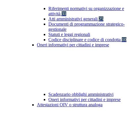
Riferimenti normativi su organizzazione e
attività
31
Atti amministrativi generali
25
Documenti di programmazione strategico-
gestionale
Statuti e leggi regionali
Codice disciplinare e codice di condotta
10
Oneri informativi per cittadini e imprese
Scadenzario obblighi amministrativi
Oneri informativi per cittadini e imprese
Attestazioni OIV o struttura analoga