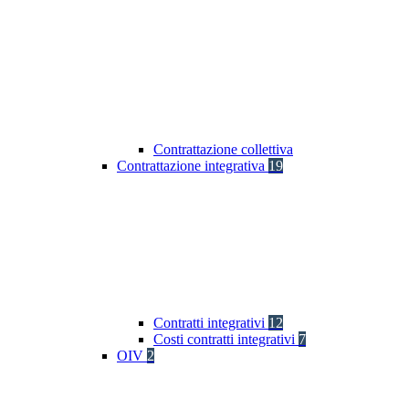
Contrattazione collettiva
Contrattazione integrativa
19
Contratti integrativi
12
Costi contratti integrativi
7
OIV
2