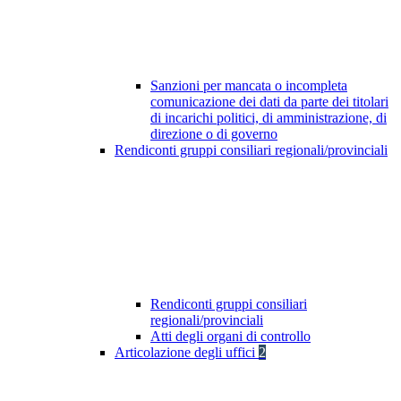
Sanzioni per mancata o incompleta
comunicazione dei dati da parte dei titolari
di incarichi politici, di amministrazione, di
direzione o di governo
Rendiconti gruppi consiliari regionali/provinciali
Rendiconti gruppi consiliari
regionali/provinciali
Atti degli organi di controllo
Articolazione degli uffici
2