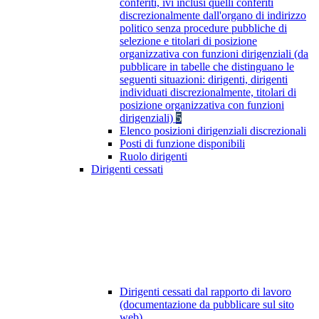
conferiti, ivi inclusi quelli conferiti
discrezionalmente dall'organo di indirizzo
politico senza procedure pubbliche di
selezione e titolari di posizione
organizzativa con funzioni dirigenziali (da
pubblicare in tabelle che distinguano le
seguenti situazioni: dirigenti, dirigenti
individuati discrezionalmente, titolari di
posizione organizzativa con funzioni
dirigenziali)
5
Elenco posizioni dirigenziali discrezionali
Posti di funzione disponibili
Ruolo dirigenti
Dirigenti cessati
Dirigenti cessati dal rapporto di lavoro
(documentazione da pubblicare sul sito
web)