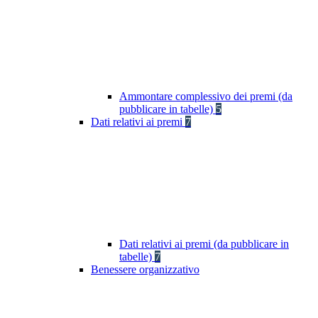
Ammontare complessivo dei premi (da
pubblicare in tabelle)
5
Dati relativi ai premi
7
Dati relativi ai premi (da pubblicare in
tabelle)
7
Benessere organizzativo