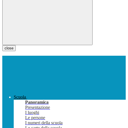
close
Scuola
Panoramica
Presentazione
I luoghi
Le persone
I numeri della scuola
Le carte della scuola