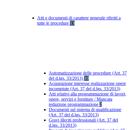
Atti e documenti di carattere generale riferiti a
tutte le procedure
13
Automatizzazione delle procedure (Art. 37
del d.lgs. 33/2013)
10
Acquisizione interesse realizzazione opere
incompiute (Art. 37 del d.lgs. 33/2013)
Atti relativi alla programmazione di lavori,
opere, servizi e forniture / Mancata
redazione programmazione
2
Documenti sul sistema di qualificazione
(Art. 37 del d.lgs. 33/2013)
Gravi illeciti professionali (Art. 37 del
d.lgs. 33/2013)