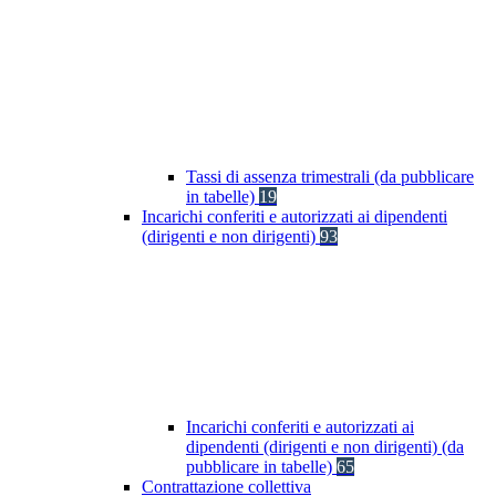
Tassi di assenza trimestrali (da pubblicare
in tabelle)
19
Incarichi conferiti e autorizzati ai dipendenti
(dirigenti e non dirigenti)
93
Incarichi conferiti e autorizzati ai
dipendenti (dirigenti e non dirigenti) (da
pubblicare in tabelle)
65
Contrattazione collettiva