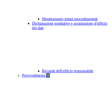
Monitoraggio tempi procedimentali
Dichiarazioni sostitutive e acquisizione d'ufficio
dei dati
Recapiti dell'ufficio responsabile
Provvedimenti
50