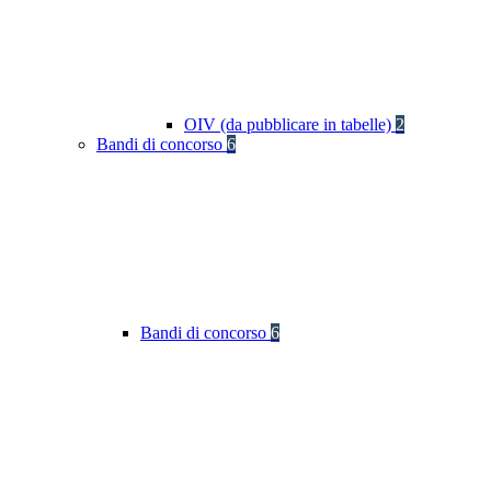
OIV (da pubblicare in tabelle)
2
Bandi di concorso
6
Bandi di concorso
6