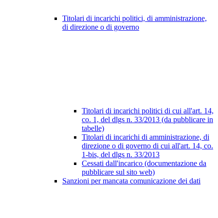
Titolari di incarichi politici, di amministrazione,
di direzione o di governo
Titolari di incarichi politici di cui all'art. 14,
co. 1, del dlgs n. 33/2013 (da pubblicare in
tabelle)
Titolari di incarichi di amministrazione, di
direzione o di governo di cui all'art. 14, co.
1-bis, del dlgs n. 33/2013
Cessati dall'incarico (documentazione da
pubblicare sul sito web)
Sanzioni per mancata comunicazione dei dati