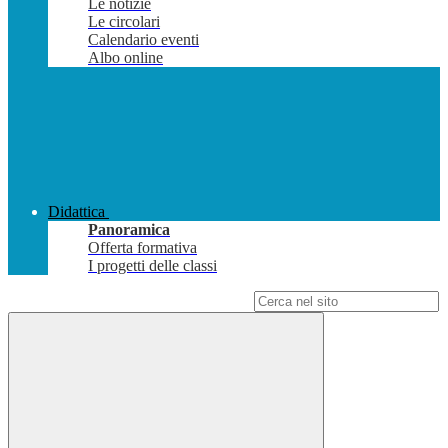
Le notizie
Le circolari
Calendario eventi
Albo online
Didattica
Panoramica
Offerta formativa
I progetti delle classi
Campo di ricerca per le pagine del sito