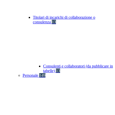
Titolari di incarichi di collaborazione o
consulenza
13
Consulenti e collaboratori (da pubblicare in
tabelle)
13
Personale
149