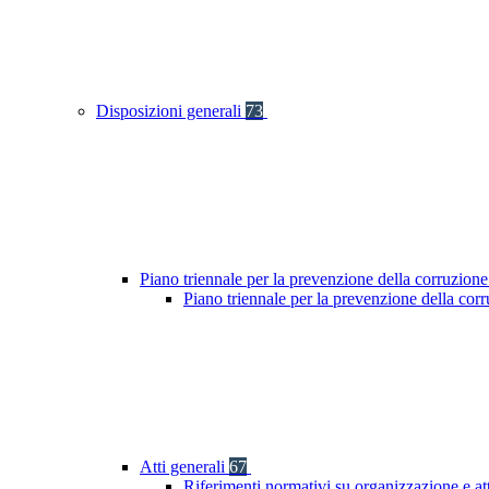
Disposizioni generali
73
Piano triennale per la prevenzione della corruzione
Piano triennale per la prevenzione della co
Atti generali
67
Riferimenti normativi su organizzazione e at