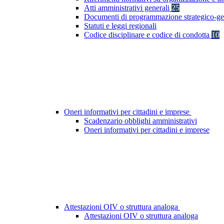
Atti amministrativi generali
25
Documenti di programmazione strategico-ge
Statuti e leggi regionali
Codice disciplinare e codice di condotta
10
Oneri informativi per cittadini e imprese
Scadenzario obblighi amministrativi
Oneri informativi per cittadini e imprese
Attestazioni OIV o struttura analoga
Attestazioni OIV o struttura analoga