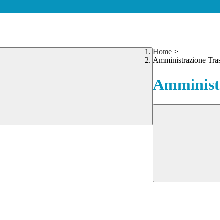
Home
>
Amministrazione Tra
Amministr