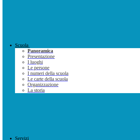
Scuola
Panoramica
Presentazione
I luoghi
Le persone
I numeri della scuola
Le carte della scuola
Organizzazione
La storia
Servizi