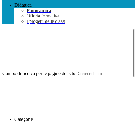
Didattica
Panoramica
Offerta formativa
I progetti delle classi
Campo di ricerca per le pagine del sito
Categorie