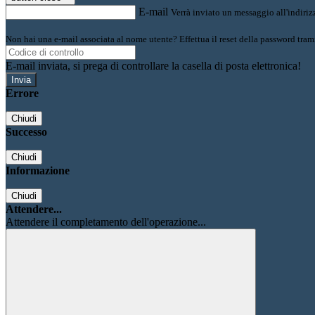
E-mail
Verrà inviato un messaggio all'indirizz
Non hai una e-mail associata al nome utente? Effettua il reset della password tram
E-mail inviata, si prega di controllare la casella di posta elettronica!
Errore
Chiudi
Successo
Chiudi
Informazione
Chiudi
Attendere...
Attendere il completamento dell'operazione...