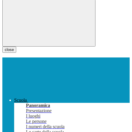
close
Scuola
Panoramica
Presentazione
I luoghi
Le persone
I numeri della scuola
Le carte della scuola