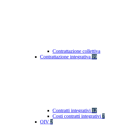
Contrattazione collettiva
Contrattazione integrativa
19
Contratti integrativi
12
Costi contratti integrativi
7
OIV
2