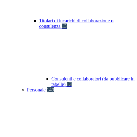
Titolari di incarichi di collaborazione o
consulenza
13
Consulenti e collaboratori (da pubblicare in
tabelle)
13
Personale
149