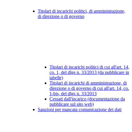
Titolari di incarichi politici, di amministrazione,
di direzione o di governo
Titolari di incarichi politici di cui all'art. 14,
co. 1, del dlgs n. 33/2013 (da pubblicare in
tabelle)
Titolari di incarichi di amministrazione, di
direzione o di governo di cui all'art. 14, co.
1-bis, del dlgs n. 33/2013
Cessati dall'incarico (documentazione da
pubblicare sul sito web)
Sanzioni per mancata comunicazione dei dati