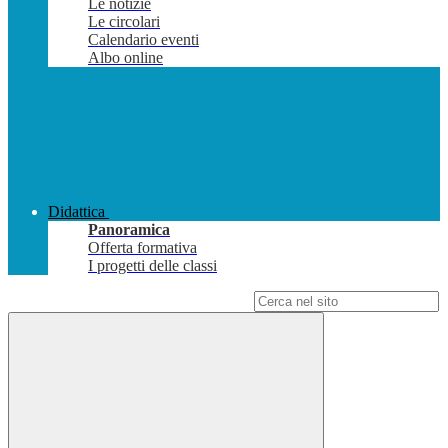
Le notizie
Le circolari
Calendario eventi
Albo online
Didattica
Panoramica
Offerta formativa
I progetti delle classi
Campo di ricerca per le pagine del sito