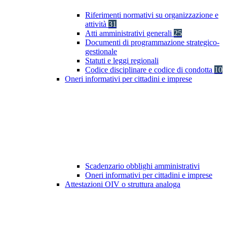
Riferimenti normativi su organizzazione e
attività
31
Atti amministrativi generali
25
Documenti di programmazione strategico-
gestionale
Statuti e leggi regionali
Codice disciplinare e codice di condotta
10
Oneri informativi per cittadini e imprese
Scadenzario obblighi amministrativi
Oneri informativi per cittadini e imprese
Attestazioni OIV o struttura analoga