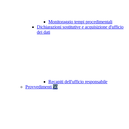
Monitoraggio tempi procedimentali
Dichiarazioni sostitutive e acquisizione d'ufficio
dei dati
Recapiti dell'ufficio responsabile
Provvedimenti
50