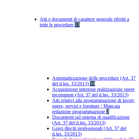
Atti e documenti di carattere generale riferiti a
tutte le procedure
13
Automatizzazione delle procedure (Art. 37
del d.lgs. 33/2013)
10
Acquisizione interesse realizzazione opere
incompiute (Art. 37 del d.lgs. 33/2013)
Atti relativi alla programmazione di lavori,
opere, servizi e forniture / Mancata
redazione programmazione
2
Documenti sul sistema di qualificazione
(Art. 37 del d.lgs. 33/2013)
Gravi illeciti professionali (Art. 37 del
d.lgs. 33/2013)