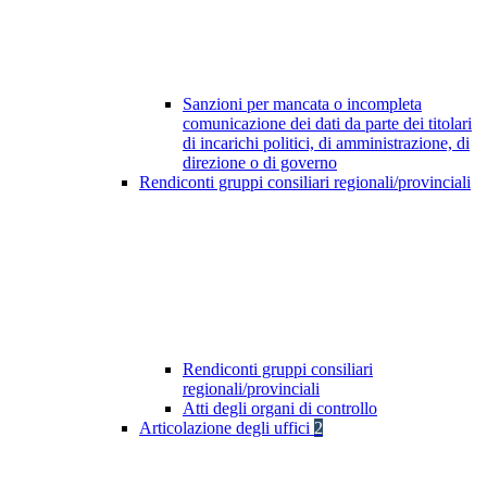
Sanzioni per mancata o incompleta
comunicazione dei dati da parte dei titolari
di incarichi politici, di amministrazione, di
direzione o di governo
Rendiconti gruppi consiliari regionali/provinciali
Rendiconti gruppi consiliari
regionali/provinciali
Atti degli organi di controllo
Articolazione degli uffici
2