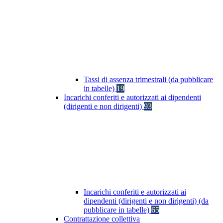
Tassi di assenza trimestrali (da pubblicare
in tabelle)
19
Incarichi conferiti e autorizzati ai dipendenti
(dirigenti e non dirigenti)
93
Incarichi conferiti e autorizzati ai
dipendenti (dirigenti e non dirigenti) (da
pubblicare in tabelle)
65
Contrattazione collettiva