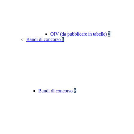
OIV (da pubblicare in tabelle)
2
Bandi di concorso
6
Bandi di concorso
6