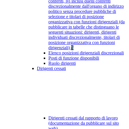
conferiti, ivi inclusi quelli conferiti
discrezionalmente dall'organo di indirizzo
politico senza procedure pubbliche di
selezione e titolari di posizione
organizzativa con funzioni dirigenziali (da
pubblicare in tabelle che distinguano le
seguenti situazioni: dirigenti, dirigenti
individuati discrezionalmente, titolari di
posizione organizzativa con funzioni
dirigenziali)
5
Elenco posizioni dirigenziali discrezionali
Posti di funzione disponibili
Ruolo dirigenti
Dirigenti cessati
Dirigenti cessati dal rapporto di lavoro
(documentazione da pubblicare sul sito
web)