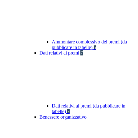
Ammontare complessivo dei premi (da
pubblicare in tabelle)
5
Dati relativi ai premi
7
Dati relativi ai premi (da pubblicare in
tabelle)
7
Benessere organizzativo