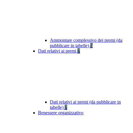
Ammontare complessivo dei premi (da
pubblicare in tabelle)
5
Dati relativi ai premi
7
Dati relativi ai premi (da pubblicare in
tabelle)
7
Benessere organizzativo