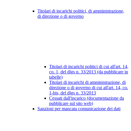
Titolari di incarichi politici, di amministrazione,
di direzione o di governo
Titolari di incarichi politici di cui all'art. 14,
co. 1, del dlgs n. 33/2013 (da pubblicare in
tabelle)
Titolari di incarichi di amministrazione, di
direzione o di governo di cui all'art. 14, co.
1-bis, del dlgs n. 33/2013
Cessati dall'incarico (documentazione da
pubblicare sul sito web)
Sanzioni per mancata comunicazione dei dati