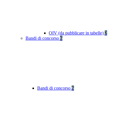
OIV (da pubblicare in tabelle)
2
Bandi di concorso
6
Bandi di concorso
6