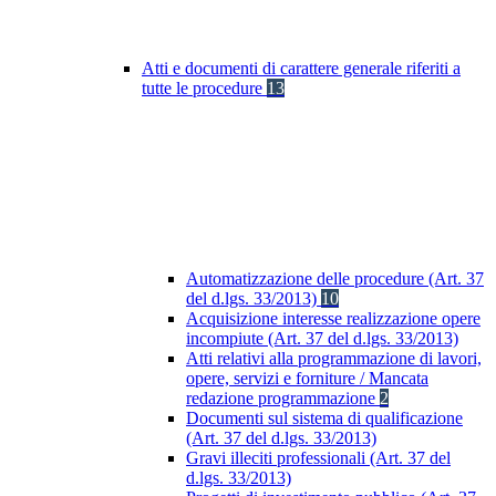
Atti e documenti di carattere generale riferiti a
tutte le procedure
13
Automatizzazione delle procedure (Art. 37
del d.lgs. 33/2013)
10
Acquisizione interesse realizzazione opere
incompiute (Art. 37 del d.lgs. 33/2013)
Atti relativi alla programmazione di lavori,
opere, servizi e forniture / Mancata
redazione programmazione
2
Documenti sul sistema di qualificazione
(Art. 37 del d.lgs. 33/2013)
Gravi illeciti professionali (Art. 37 del
d.lgs. 33/2013)