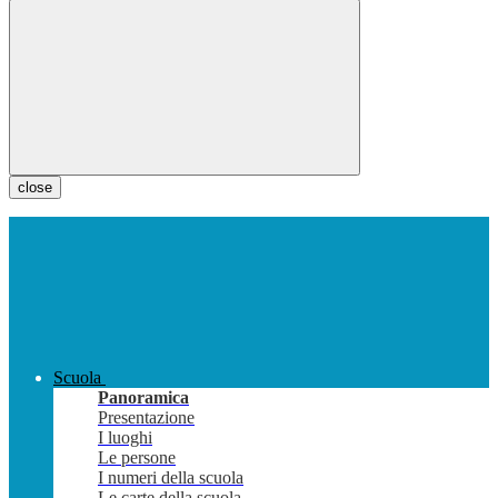
close
Scuola
Panoramica
Presentazione
I luoghi
Le persone
I numeri della scuola
Le carte della scuola