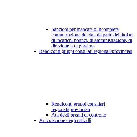
Sanzioni per mancata o incompleta
comunicazione dei dati da parte dei titolari
di incarichi politici, di amministrazione, di
direzione o di governo
Rendiconti gruppi consiliari regionali/provinciali
Rendiconti gruppi consiliari
regionali/provinciali
Atti degli organi di controllo
Articolazione degli uffici
2