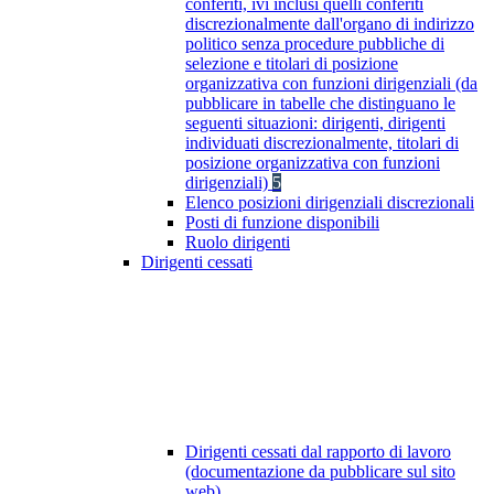
conferiti, ivi inclusi quelli conferiti
discrezionalmente dall'organo di indirizzo
politico senza procedure pubbliche di
selezione e titolari di posizione
organizzativa con funzioni dirigenziali (da
pubblicare in tabelle che distinguano le
seguenti situazioni: dirigenti, dirigenti
individuati discrezionalmente, titolari di
posizione organizzativa con funzioni
dirigenziali)
5
Elenco posizioni dirigenziali discrezionali
Posti di funzione disponibili
Ruolo dirigenti
Dirigenti cessati
Dirigenti cessati dal rapporto di lavoro
(documentazione da pubblicare sul sito
web)