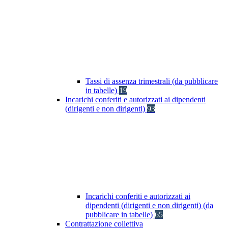
Tassi di assenza trimestrali (da pubblicare
in tabelle)
19
Incarichi conferiti e autorizzati ai dipendenti
(dirigenti e non dirigenti)
93
Incarichi conferiti e autorizzati ai
dipendenti (dirigenti e non dirigenti) (da
pubblicare in tabelle)
65
Contrattazione collettiva