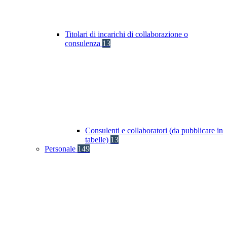
Titolari di incarichi di collaborazione o
consulenza
13
Consulenti e collaboratori (da pubblicare in
tabelle)
13
Personale
149