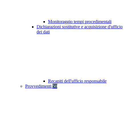
Monitoraggio tempi procedimentali
Dichiarazioni sostitutive e acquisizione d'ufficio
dei dati
Recapiti dell'ufficio responsabile
Provvedimenti
50