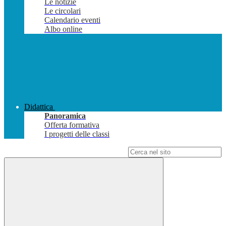
Le notizie
Le circolari
Calendario eventi
Albo online
Didattica
Panoramica
Offerta formativa
I progetti delle classi
Campo di ricerca per le pagine del sito