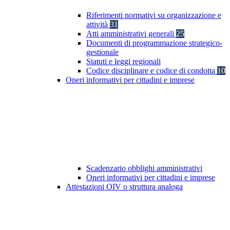
Riferimenti normativi su organizzazione e
attività
31
Atti amministrativi generali
25
Documenti di programmazione strategico-
gestionale
Statuti e leggi regionali
Codice disciplinare e codice di condotta
10
Oneri informativi per cittadini e imprese
Scadenzario obblighi amministrativi
Oneri informativi per cittadini e imprese
Attestazioni OIV o struttura analoga