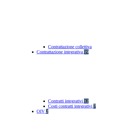
Contrattazione collettiva
Contrattazione integrativa
19
Contratti integrativi
12
Costi contratti integrativi
7
OIV
2