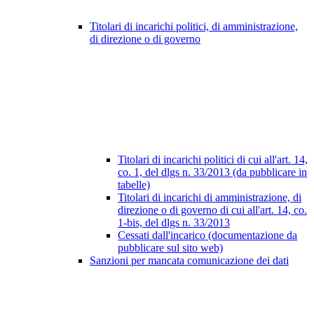
Titolari di incarichi politici, di amministrazione,
di direzione o di governo
Titolari di incarichi politici di cui all'art. 14,
co. 1, del dlgs n. 33/2013 (da pubblicare in
tabelle)
Titolari di incarichi di amministrazione, di
direzione o di governo di cui all'art. 14, co.
1-bis, del dlgs n. 33/2013
Cessati dall'incarico (documentazione da
pubblicare sul sito web)
Sanzioni per mancata comunicazione dei dati