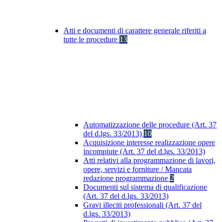
Atti e documenti di carattere generale riferiti a
tutte le procedure
13
Automatizzazione delle procedure (Art. 37
del d.lgs. 33/2013)
10
Acquisizione interesse realizzazione opere
incompiute (Art. 37 del d.lgs. 33/2013)
Atti relativi alla programmazione di lavori,
opere, servizi e forniture / Mancata
redazione programmazione
2
Documenti sul sistema di qualificazione
(Art. 37 del d.lgs. 33/2013)
Gravi illeciti professionali (Art. 37 del
d.lgs. 33/2013)