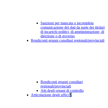
Sanzioni per mancata o incompleta
comunicazione dei dati da parte dei titolari
di incarichi politici, di amministrazione, di
direzione o di governo
Rendiconti gruppi consiliari regionali/provinciali
Rendiconti gruppi consiliari
regionali/provinciali
Atti degli organi di controllo
Articolazione degli uffici
2