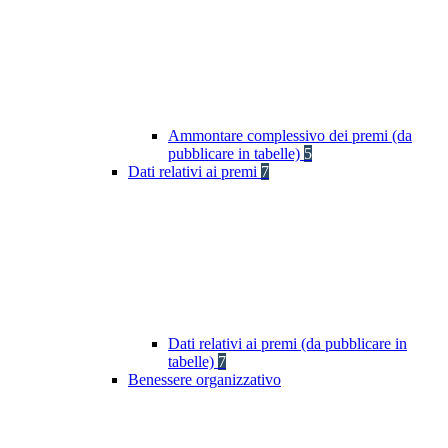
Ammontare complessivo dei premi (da
pubblicare in tabelle)
5
Dati relativi ai premi
7
Dati relativi ai premi (da pubblicare in
tabelle)
7
Benessere organizzativo