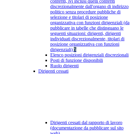
conferiti, ivi inclusi quelli conferiti
discrezionalmente dall'organo di indirizzo
politico senza procedure pubbliche di
selezione e titolari di posizione
organizzativa con funzioni dirigenziali (da
pubblicare in tabelle che distinguano le
seguenti situazioni: dirigenti, dirigenti
individuati discrezionalmente, titolari di
posizione organizzativa con funzioni
dirigenziali)
5
Elenco posizioni dirigenziali discrezionali
Posti di funzione disponibili
Ruolo dirigenti
Dirigenti cessati
Dirigenti cessati dal rapporto di lavoro
(documentazione da pubblicare sul sito
web)