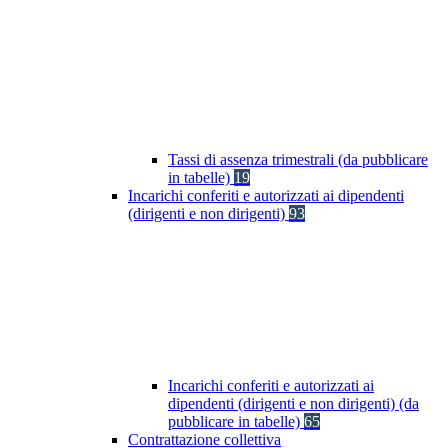
Tassi di assenza trimestrali (da pubblicare
in tabelle)
19
Incarichi conferiti e autorizzati ai dipendenti
(dirigenti e non dirigenti)
93
Incarichi conferiti e autorizzati ai
dipendenti (dirigenti e non dirigenti) (da
pubblicare in tabelle)
65
Contrattazione collettiva