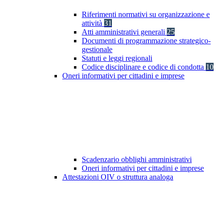
Riferimenti normativi su organizzazione e
attività
31
Atti amministrativi generali
25
Documenti di programmazione strategico-
gestionale
Statuti e leggi regionali
Codice disciplinare e codice di condotta
10
Oneri informativi per cittadini e imprese
Scadenzario obblighi amministrativi
Oneri informativi per cittadini e imprese
Attestazioni OIV o struttura analoga