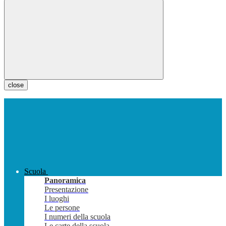
close
Scuola
Panoramica
Presentazione
I luoghi
Le persone
I numeri della scuola
Le carte della scuola