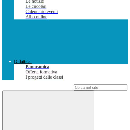
Le notizie
Le circolari
Calendario eventi
Albo online
Didattica
Panoramica
Offerta formativa
I progetti delle classi
Campo di ricerca per le pagine del sito