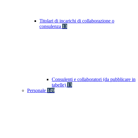
Titolari di incarichi di collaborazione o
consulenza
13
Consulenti e collaboratori (da pubblicare in
tabelle)
13
Personale
149