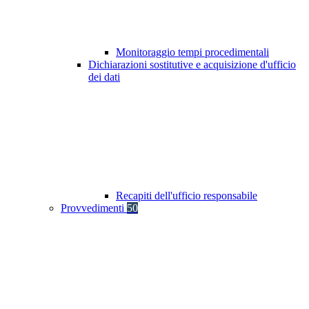
Monitoraggio tempi procedimentali
Dichiarazioni sostitutive e acquisizione d'ufficio
dei dati
Recapiti dell'ufficio responsabile
Provvedimenti
50