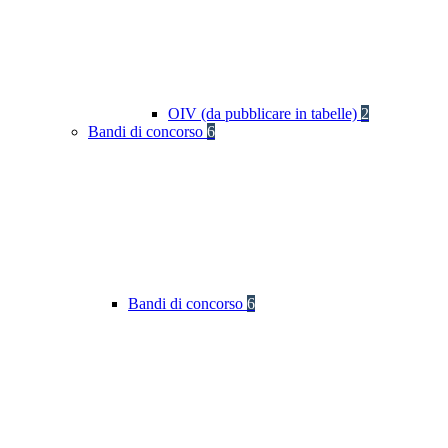
OIV (da pubblicare in tabelle)
2
Bandi di concorso
6
Bandi di concorso
6