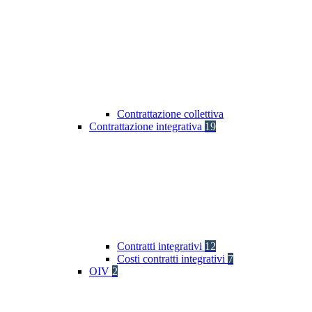
Contrattazione collettiva
Contrattazione integrativa
19
Contratti integrativi
12
Costi contratti integrativi
7
OIV
2