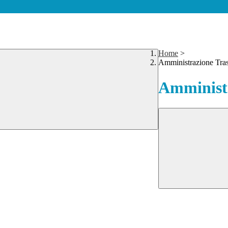
Home
>
Amministrazione Tra
Amministr