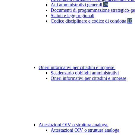
Atti amministrativi generali
25
Documenti di programmazione strategico-ge
Statuti e leggi regionali
Codice disciplinare e codice di condotta
10
Oneri informativi per cittadini e imprese
Scadenzario obblighi amministrativi
Oneri informativi per cittadini e imprese
Attestazioni OIV o struttura analoga
Attestazioni OIV o struttura analoga