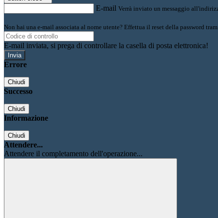
E-mail
Verrà inviato un messaggio all'indirizz
Non hai una e-mail associata al nome utente? Effettua il reset della password tram
E-mail inviata, si prega di controllare la casella di posta elettronica!
Errore
Chiudi
Successo
Chiudi
Informazione
Chiudi
Attendere...
Attendere il completamento dell'operazione...