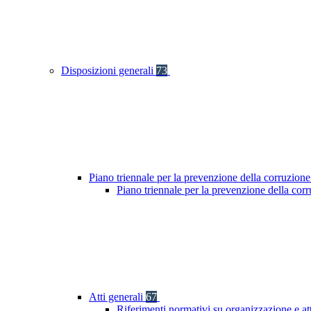
Disposizioni generali
73
Piano triennale per la prevenzione della corruzione
Piano triennale per la prevenzione della co
Atti generali
67
Riferimenti normativi su organizzazione e at