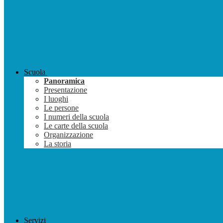
Scuola
Panoramica
Presentazione
I luoghi
Le persone
I numeri della scuola
Le carte della scuola
Organizzazione
La storia
Servizi