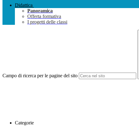
Didattica
Panoramica
Offerta formativa
I progetti delle classi
Campo di ricerca per le pagine del sito
Categorie