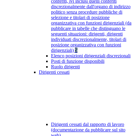
conferiti, ivi inclusi quelli conferiti
discrezionalmente dall'organo di indirizzo
politico senza procedure pubbliche di
selezione e titolari di posizione
organizzativa con funzioni dirigenziali (da
pubblicare in tabelle che distinguano le
seguenti situazioni: dirigenti, dirigenti
individuati discrezionalmente, titolari di
posizione organizzativa con funzioni
dirigenziali)
5
Elenco posizioni dirigenziali discrezionali
Posti di funzione disponibili
Ruolo dirigenti
Dirigenti cessati
Dirigenti cessati dal rapporto di lavoro
(documentazione da pubblicare sul sito
web)