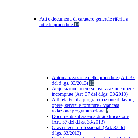
Atti e documenti di carattere generale riferiti a
tutte le procedure
13
Automatizzazione delle procedure (Art. 37
del d.lgs. 33/2013)
10
Acquisizione interesse realizzazione opere
incompiute (Art. 37 del d.lgs. 33/2013)
Atti relativi alla programmazione di lavori,
opere, servizi e forniture / Mancata
redazione programmazione
2
Documenti sul sistema di qualificazione
(Art. 37 del d.lgs. 33/2013)
Gravi illeciti professionali (Art. 37 del
d.lgs. 33/2013)