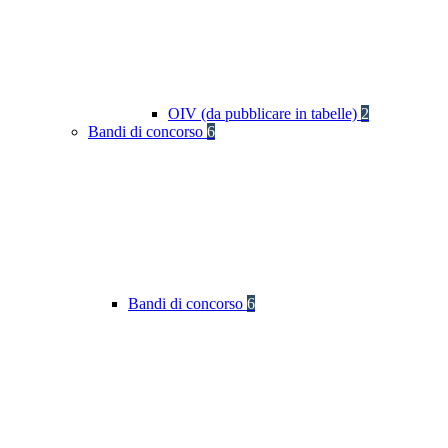
OIV (da pubblicare in tabelle)
2
Bandi di concorso
6
Bandi di concorso
6