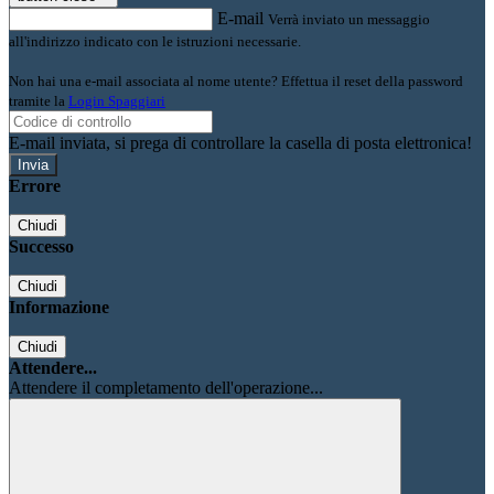
E-mail
Verrà inviato un messaggio
all'indirizzo indicato con le istruzioni necessarie.
Non hai una e-mail associata al nome utente? Effettua il reset della password
tramite la
Login Spaggiari
E-mail inviata, si prega di controllare la casella di posta elettronica!
Errore
Chiudi
Successo
Chiudi
Informazione
Chiudi
Attendere...
Attendere il completamento dell'operazione...