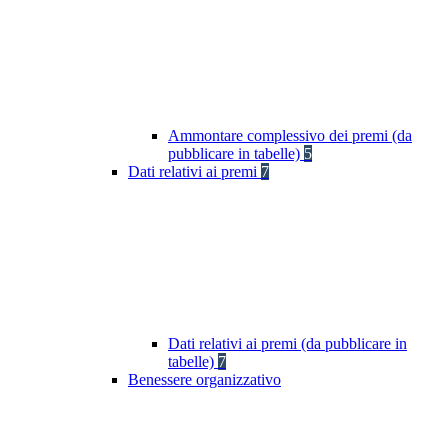
Ammontare complessivo dei premi (da
pubblicare in tabelle)
5
Dati relativi ai premi
7
Dati relativi ai premi (da pubblicare in
tabelle)
7
Benessere organizzativo