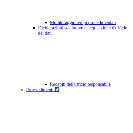
Monitoraggio tempi procedimentali
Dichiarazioni sostitutive e acquisizione d'ufficio
dei dati
Recapiti dell'ufficio responsabile
Provvedimenti
50