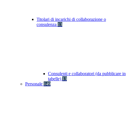
Titolari di incarichi di collaborazione o
consulenza
13
Consulenti e collaboratori (da pubblicare in
tabelle)
13
Personale
149