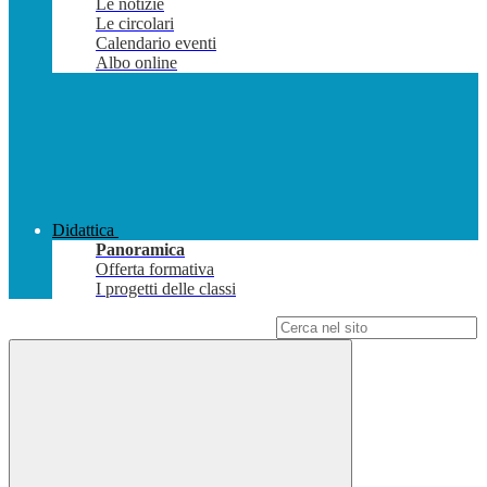
Le notizie
Le circolari
Calendario eventi
Albo online
Didattica
Panoramica
Offerta formativa
I progetti delle classi
Campo di ricerca per le pagine del sito