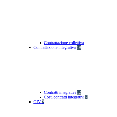
Contrattazione collettiva
Contrattazione integrativa
19
Contratti integrativi
12
Costi contratti integrativi
7
OIV
2