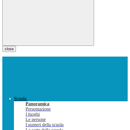
close
Scuola
Panoramica
Presentazione
I luoghi
Le persone
I numeri della scuola
Le carte della scuola