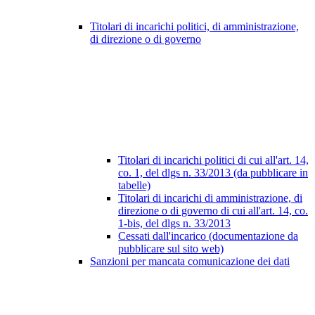
Titolari di incarichi politici, di amministrazione,
di direzione o di governo
Titolari di incarichi politici di cui all'art. 14,
co. 1, del dlgs n. 33/2013 (da pubblicare in
tabelle)
Titolari di incarichi di amministrazione, di
direzione o di governo di cui all'art. 14, co.
1-bis, del dlgs n. 33/2013
Cessati dall'incarico (documentazione da
pubblicare sul sito web)
Sanzioni per mancata comunicazione dei dati