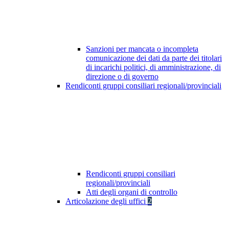
Sanzioni per mancata o incompleta
comunicazione dei dati da parte dei titolari
di incarichi politici, di amministrazione, di
direzione o di governo
Rendiconti gruppi consiliari regionali/provinciali
Rendiconti gruppi consiliari
regionali/provinciali
Atti degli organi di controllo
Articolazione degli uffici
2