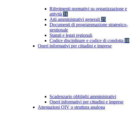
Riferimenti normativi su organizzazione e
attività
31
Atti amministrativi generali
25
Documenti di programmazione strategico-
gestionale
Statuti e leggi regionali
Codice disciplinare e codice di condotta
10
Oneri informativi per cittadini e imprese
Scadenzario obblighi amministrativi
Oneri informativi per cittadini e imprese
Attestazioni OIV o struttura analoga