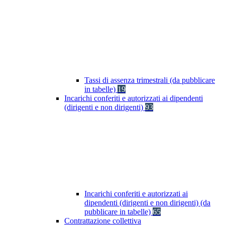
Tassi di assenza trimestrali (da pubblicare
in tabelle)
19
Incarichi conferiti e autorizzati ai dipendenti
(dirigenti e non dirigenti)
93
Incarichi conferiti e autorizzati ai
dipendenti (dirigenti e non dirigenti) (da
pubblicare in tabelle)
65
Contrattazione collettiva