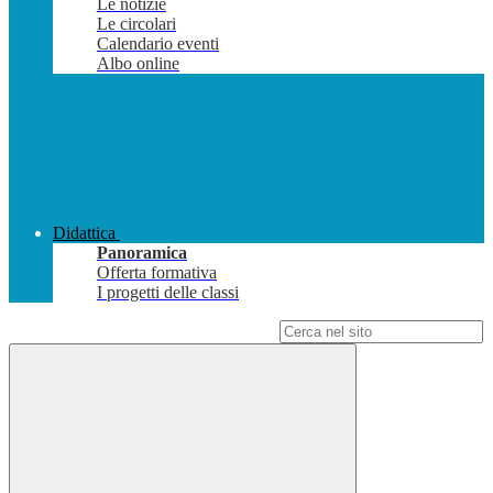
Le notizie
Le circolari
Calendario eventi
Albo online
Didattica
Panoramica
Offerta formativa
I progetti delle classi
Campo di ricerca per le pagine del sito