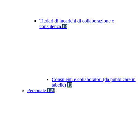
Titolari di incarichi di collaborazione o
consulenza
13
Consulenti e collaboratori (da pubblicare in
tabelle)
13
Personale
149