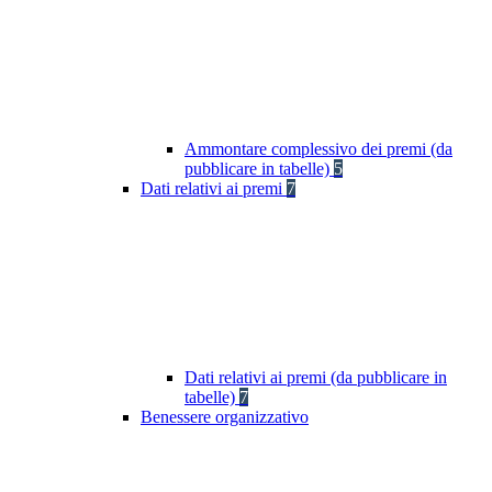
Ammontare complessivo dei premi (da
pubblicare in tabelle)
5
Dati relativi ai premi
7
Dati relativi ai premi (da pubblicare in
tabelle)
7
Benessere organizzativo