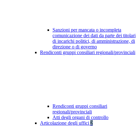
Sanzioni per mancata o incompleta
comunicazione dei dati da parte dei titolari
di incarichi politici, di amministrazione, di
direzione o di governo
Rendiconti gruppi consiliari regionali/provinciali
Rendiconti gruppi consiliari
regionali/provinciali
Atti degli organi di controllo
Articolazione degli uffici
2