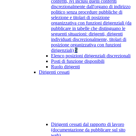
conferiti, ivi inclusi quelli conferiti
discrezionalmente dall'organo di indirizzo
politico senza procedure pubbliche di
selezione e titolari di posizione
organizzativa con funzioni dirigenziali (da
pubblicare in tabelle che distinguano le
seguenti situazioni: dirigenti, dirigenti
individuati discrezionalmente, titolari di
posizione organizzativa con funzioni
dirigenziali)
5
Elenco posizioni dirigenziali discrezionali
Posti di funzione disponibili
Ruolo dirigenti
Dirigenti cessati
Dirigenti cessati dal rapporto di lavoro
(documentazione da pubblicare sul sito
web)