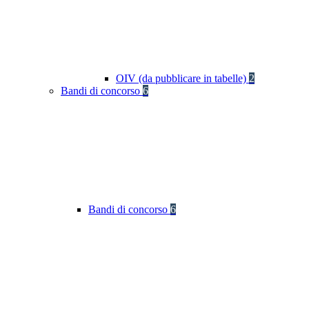
OIV (da pubblicare in tabelle)
2
Bandi di concorso
6
Bandi di concorso
6