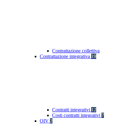
Contrattazione collettiva
Contrattazione integrativa
19
Contratti integrativi
12
Costi contratti integrativi
7
OIV
2