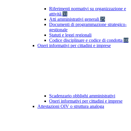
Riferimenti normativi su organizzazione e
attività
31
Atti amministrativi generali
25
Documenti di programmazione strategico-
gestionale
Statuti e leggi regionali
Codice disciplinare e codice di condotta
10
Oneri informativi per cittadini e imprese
Scadenzario obblighi amministrativi
Oneri informativi per cittadini e imprese
Attestazioni OIV o struttura analoga