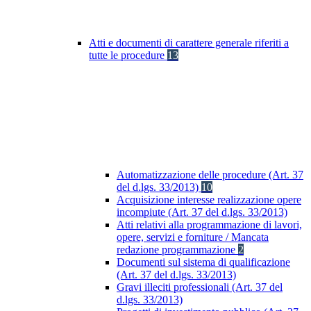
Atti e documenti di carattere generale riferiti a
tutte le procedure
13
Automatizzazione delle procedure (Art. 37
del d.lgs. 33/2013)
10
Acquisizione interesse realizzazione opere
incompiute (Art. 37 del d.lgs. 33/2013)
Atti relativi alla programmazione di lavori,
opere, servizi e forniture / Mancata
redazione programmazione
2
Documenti sul sistema di qualificazione
(Art. 37 del d.lgs. 33/2013)
Gravi illeciti professionali (Art. 37 del
d.lgs. 33/2013)