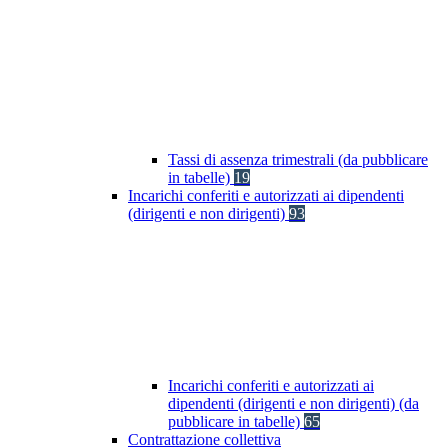
Tassi di assenza trimestrali (da pubblicare
in tabelle)
19
Incarichi conferiti e autorizzati ai dipendenti
(dirigenti e non dirigenti)
93
Incarichi conferiti e autorizzati ai
dipendenti (dirigenti e non dirigenti) (da
pubblicare in tabelle)
65
Contrattazione collettiva