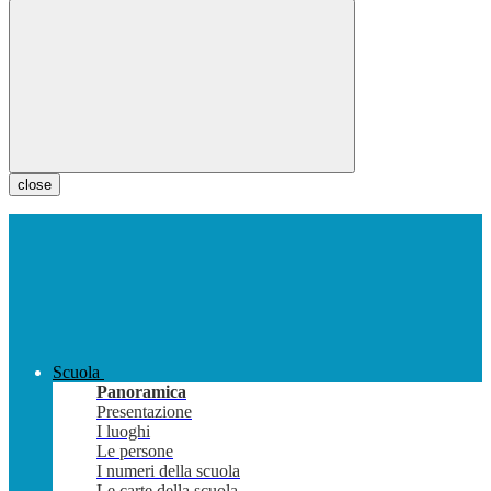
close
Scuola
Panoramica
Presentazione
I luoghi
Le persone
I numeri della scuola
Le carte della scuola