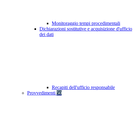
Monitoraggio tempi procedimentali
Dichiarazioni sostitutive e acquisizione d'ufficio
dei dati
Recapiti dell'ufficio responsabile
Provvedimenti
50