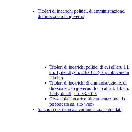
Titolari di incarichi politici, di amministrazione,
di direzione o di governo
Titolari di incarichi politici di cui all'art. 14,
co. 1, del dlgs n. 33/2013 (da pubblicare in
tabelle)
Titolari di incarichi di amministrazione, di
direzione o di governo di cui all'art. 14, co.
1-bis, del dlgs n. 33/2013
Cessati dall'incarico (documentazione da
pubblicare sul sito web)
Sanzioni per mancata comunicazione dei dati