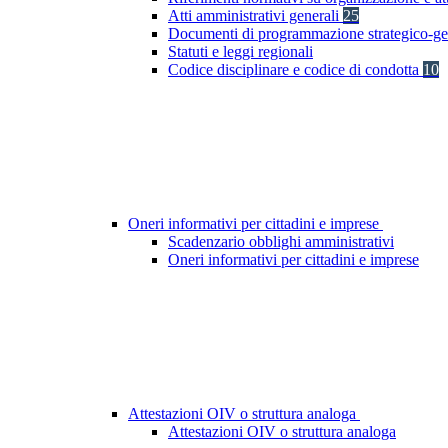
Atti amministrativi generali
25
Documenti di programmazione strategico-ge
Statuti e leggi regionali
Codice disciplinare e codice di condotta
10
Oneri informativi per cittadini e imprese
Scadenzario obblighi amministrativi
Oneri informativi per cittadini e imprese
Attestazioni OIV o struttura analoga
Attestazioni OIV o struttura analoga