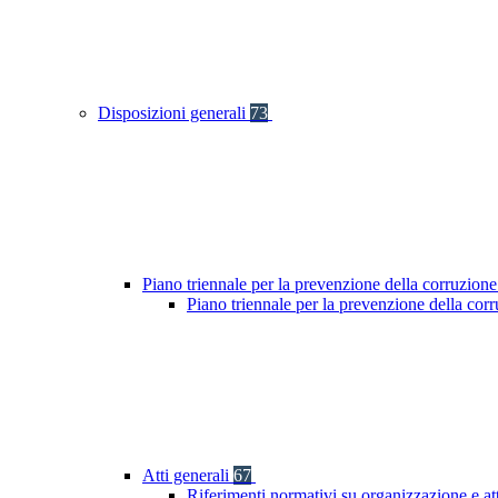
Disposizioni generali
73
Piano triennale per la prevenzione della corruzione
Piano triennale per la prevenzione della co
Atti generali
67
Riferimenti normativi su organizzazione e at