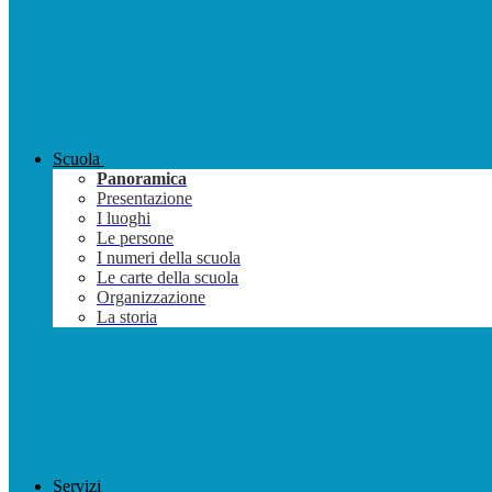
Scuola
Panoramica
Presentazione
I luoghi
Le persone
I numeri della scuola
Le carte della scuola
Organizzazione
La storia
Servizi