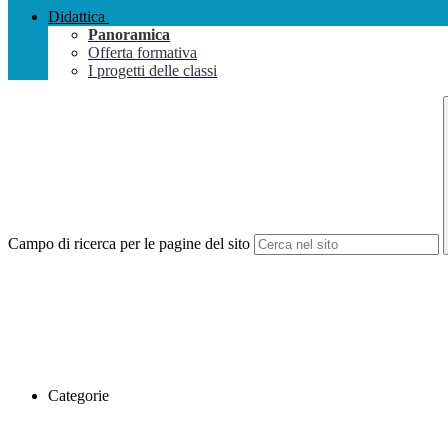
Didattica
Panoramica
Offerta formativa
I progetti delle classi
Campo di ricerca per le pagine del sito
Categorie