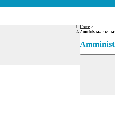
Home
>
Amministrazione Tra
Amministr