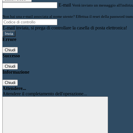
E-mail
Verrà inviato un messaggio all'indirizz
Non hai una e-mail associata al nome utente? Effettua il reset della password tram
E-mail inviata, si prega di controllare la casella di posta elettronica!
Errore
Chiudi
Successo
Chiudi
Informazione
Chiudi
Attendere...
Attendere il completamento dell'operazione...